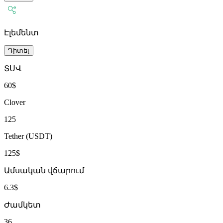
Էլեմենտ
Դիտել
ՏՍՎ
60$
Clover
125
Tether (USDT)
125$
Ամսական վճարում
6.3$
Ժամկետ
36