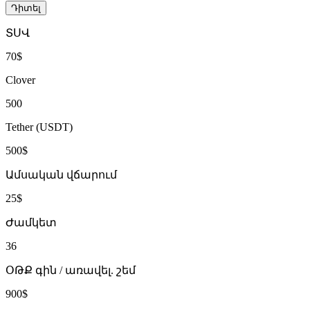
Դիտել
ՏՍՎ
70$
Clover
500
Tether (USDT)
500$
Ամսական վճարում
25$
Ժամկետ
36
ՕԹՔ գին / առավել. շեմ
900$