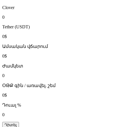
Clover
0
Tether (USDT)
0$
Ամսական վճարում
0$
Ժամկետ
0
ՕԹՔ գին / առավել. շեմ
0$
Դուալ %
0
Դիտել