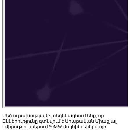
Մեծ ուրախությամբ տեղեկացնում ենք, որ
Ընկերությունը գտնվում է Արաբական Միացյալ
Էմիրություններում 50MW մայնինգ ֆերմայի