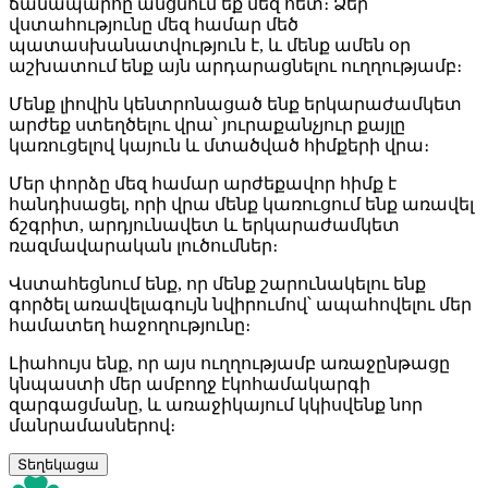
ճանապարհը անցնում եք մեզ հետ։ Ձեր
վստահությունը մեզ համար մեծ
պատասխանատվություն է, և մենք ամեն օր
աշխատում ենք այն արդարացնելու ուղղությամբ։
Մենք լիովին կենտրոնացած ենք երկարաժամկետ
արժեք ստեղծելու վրա՝ յուրաքանչյուր քայլը
կառուցելով կայուն և մտածված հիմքերի վրա։
Մեր փորձը մեզ համար արժեքավոր հիմք է
հանդիսացել, որի վրա մենք կառուցում ենք առավել
ճշգրիտ, արդյունավետ և երկարաժամկետ
ռազմավարական լուծումներ։
Վստահեցնում ենք, որ մենք շարունակելու ենք
գործել առավելագույն նվիրումով՝ ապահովելու մեր
համատեղ հաջողությունը։
Լիահույս ենք, որ այս ուղղությամբ առաջընթացը
կնպաստի մեր ամբողջ էկոհամակարգի
զարգացմանը, և առաջիկայում կկիսվենք նոր
մանրամասներով։
Տեղեկացա