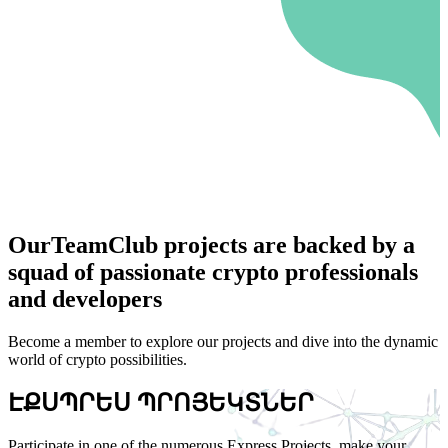
OurTeamClub projects are backed by a
squad of passionate crypto professionals
and developers
Become a member to explore our projects and dive into the dynamic
world of crypto possibilities.
ԷՔՍՊՐԵՍ ՊՐՈՅԵԿՏՆԵՐ
Participate in one of the numerous Express Projects, make your