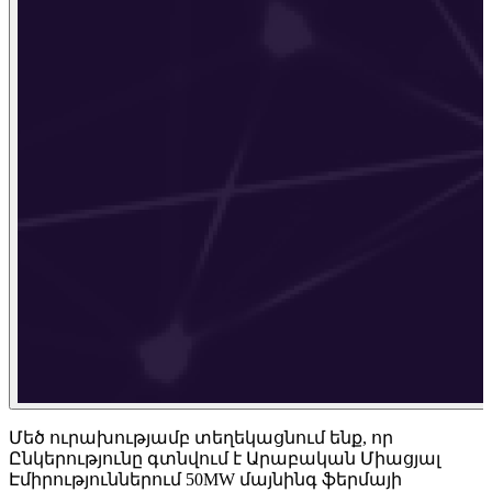
Մեծ ուրախությամբ տեղեկացնում ենք, որ
Ընկերությունը գտնվում է Արաբական Միացյալ
Էմիրություններում 50MW մայնինգ ֆերմայի