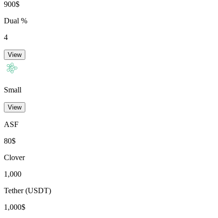
900$
Dual %
4
View
Small
View
ASF
80$
Clover
1,000
Tether (USDT)
1,000$