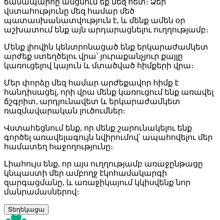
ճանապարհը անցնում եք մեզ հետ։ Ձեր
վստահությունը մեզ համար մեծ
պատասխանատվություն է, և մենք ամեն օր
աշխատում ենք այն արդարացնելու ուղղությամբ։
Մենք լիովին կենտրոնացած ենք երկարաժամկետ
արժեք ստեղծելու վրա՝ յուրաքանչյուր քայլը
կառուցելով կայուն և մտածված հիմքերի վրա։
Մեր փորձը մեզ համար արժեքավոր հիմք է
հանդիսացել, որի վրա մենք կառուցում ենք առավել
ճշգրիտ, արդյունավետ և երկարաժամկետ
ռազմավարական լուծումներ։
Վստահեցնում ենք, որ մենք շարունակելու ենք
գործել առավելագույն նվիրումով՝ ապահովելու մեր
համատեղ հաջողությունը։
Լիահույս ենք, որ այս ուղղությամբ առաջընթացը
կնպաստի մեր ամբողջ էկոհամակարգի
զարգացմանը, և առաջիկայում կկիսվենք նոր
մանրամասներով։
Տեղեկացա