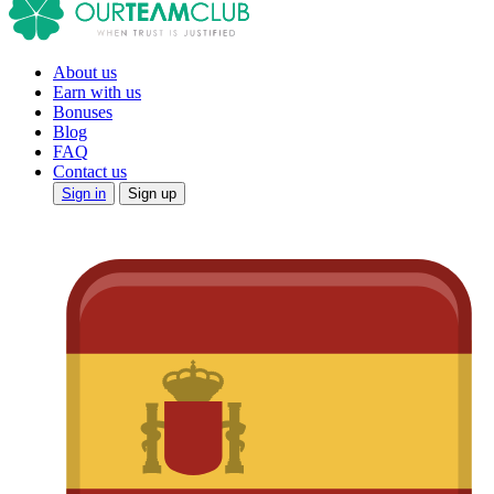
About us
Earn with us
Bonuses
Blog
FAQ
Contact us
Sign in
Sign up