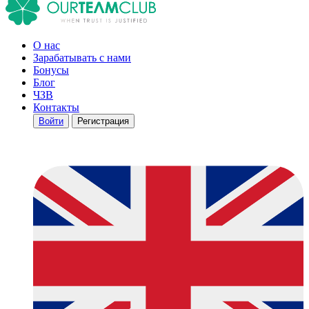
О нас
Зарабатывать с нами
Бонусы
Блог
ЧЗВ
Контакты
Войти
Регистрация