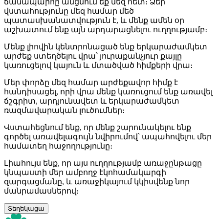
ճանապարհը անցնում եք մեզ հետ։ Ձեր
վստահությունը մեզ համար մեծ
պատասխանատվություն է, և մենք ամեն օր
աշխատում ենք այն արդարացնելու ուղղությամբ։
Մենք լիովին կենտրոնացած ենք երկարաժամկետ
արժեք ստեղծելու վրա՝ յուրաքանչյուր քայլը
կառուցելով կայուն և մտածված հիմքերի վրա։
Մեր փորձը մեզ համար արժեքավոր հիմք է
հանդիսացել, որի վրա մենք կառուցում ենք առավել
ճշգրիտ, արդյունավետ և երկարաժամկետ
ռազմավարական լուծումներ։
Վստահեցնում ենք, որ մենք շարունակելու ենք
գործել առավելագույն նվիրումով՝ ապահովելու մեր
համատեղ հաջողությունը։
Լիահույս ենք, որ այս ուղղությամբ առաջընթացը
կնպաստի մեր ամբողջ էկոհամակարգի
զարգացմանը, և առաջիկայում կկիսվենք նոր
մանրամասներով։
Տեղեկացա