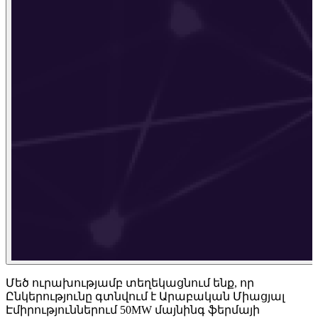
Մեծ ուրախությամբ տեղեկացնում ենք, որ
Ընկերությունը գտնվում է Արաբական Միացյալ
Էմիրություններում 50MW մայնինգ ֆերմայի